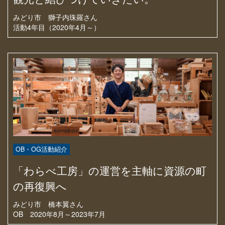
みどり市
獅子内珠羅さん
活動4年目（2020年4月～）
OB・OG活動紹介
「わらべ工房」の運営を主軸に資源の町
の再復興へ
みどり市
橋本翼さん
OB 2020年8月～2023年7月