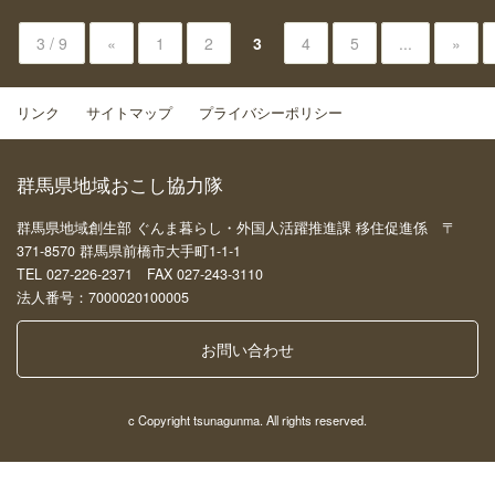
3 / 9
«
1
2
3
4
5
...
»
リンク
サイトマップ
プライバシーポリシー
群馬県地域おこし協力隊
群馬県地域創生部 ぐんま暮らし・外国人活躍推進課 移住促進係 〒
371-8570 群馬県前橋市大手町1-1-1
TEL 027-226-2371 FAX 027-243-3110
法人番号：7000020100005
お問い合わせ
c Copyright tsunagunma. All rights reserved.