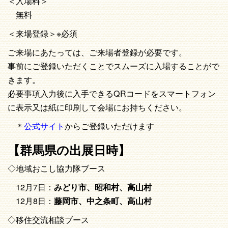
＜入場料＞
無料
＜来場登録＞※必須
ご来場にあたっては、ご来場者登録が必要です。
事前にご登録いただくことでスムーズに入場することがで
きます。
必要事項入力後に入手できるQRコードをスマートフォン
に表示又は紙に印刷して会場にお持ちください。
＊
公式サイト
からご登録いただけます
【群馬県の出展日時】
◇地域おこし協力隊ブース
12月7日：
みどり市、昭和村、高山村
12月8日：
藤岡市、中之条町、高山村
◇移住交流相談ブース