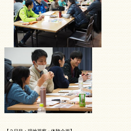
【２日目：現地視察・体験企画】