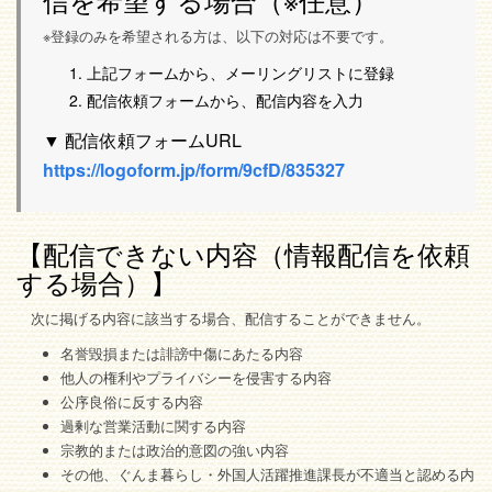
※登録のみを希望される方は、以下の対応は不要です。
上記フォームから、メーリングリストに登録
配信依頼フォームから、配信内容を入力
▼ 配信依頼フォームURL
https://logoform.jp/form/9cfD/835327
【配信できない内容（情報配信を依頼
する場合）】
次に掲げる内容に該当する場合、配信することができません。
名誉毀損または誹謗中傷にあたる内容
他人の権利やプライバシーを侵害する内容
公序良俗に反する内容
過剰な営業活動に関する内容
宗教的または政治的意図の強い内容
その他、ぐんま暮らし・外国人活躍推進課長が不適当と認める内