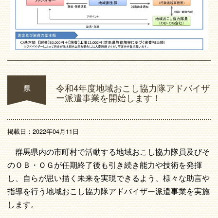
令和4年度地域おこし協力隊アドバイザ
県
ー派遣事業を開始します！
掲載日：2022年04月11日
群馬県内の市町村で活動する地域おこし協力隊員及びそ
のＯＢ・ＯＧが任期終了後も引き続き能力や技術を発揮
し、自らが思い描く未来を実現できるよう、様々な助言や
指導を行う地域おこし協力隊アドバイザー派遣事業を実施
します。