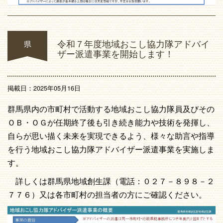
令和７年度地域おこし協力隊アドバイ
県
ザー派遣事業を開始します！
掲載日：2025年05月16日
群馬県内の市町村で活動する地域おこし協力隊員及びその
ＯＢ・ＯＧが任期終了後も引き続き能力や技術を発揮し、
自らが思い描く未来を実現できるよう、様々な助言や指導
を行う地域おこし協力隊アドバイザー派遣事業を実施しま
す。
詳しくは群馬県地域創生課（電話：０２７－８９８－２
７７６）又は各市町村の担当者の方にご確認ください。