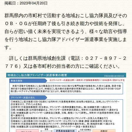
掲載日：2023年04月20日
群馬県内の市町村で活動する地域おこし協力隊員及びその
ＯＢ・ＯＧが任期終了後も引き続き能力や技術を発揮し、
自らが思い描く未来を実現できるよう、様々な助言や指導
を行う地域おこし協力隊アドバイザー派遣事業を実施しま
す。
詳しくは群馬県地域創生課（電話：０２７－８９７－２
７７６）又は各市町村の担当者の方にご確認ください。