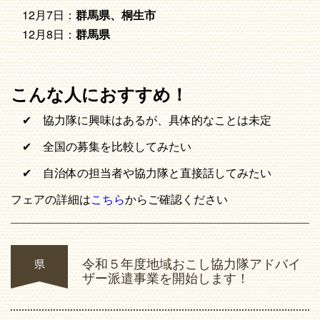
12月7日：
群馬県、桐生市
12月8日：
群馬県
こんな人におすすめ！
✔ 協力隊に興味はあるが、具体的なことは未定
✔ 全国の募集を比較してみたい
✔ 自治体の担当者や協力隊と直接話してみたい
フェアの詳細は
こちら
からご確認ください
令和５年度地域おこし協力隊アドバイ
県
ザー派遣事業を開始します！