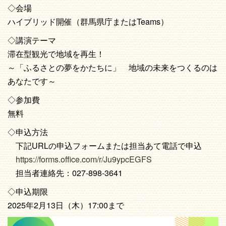
◇会場
ハイブリッド開催（群馬県庁またはTeams）
◇講演テーマ
滞在型観光で地域を再生！
～「ふるさとの夢をかたちに」 地域の未来をつくるのは
あなたです～
◇参加費
無料
◇申込方法
下記URLの申込フォームまたは担当あて電話で申込
https://forms.office.com/r/Ju9ypcEGFS
担当者連絡先：027-898-3641
◇申込期限
2025年2月13日（木）17:00まで