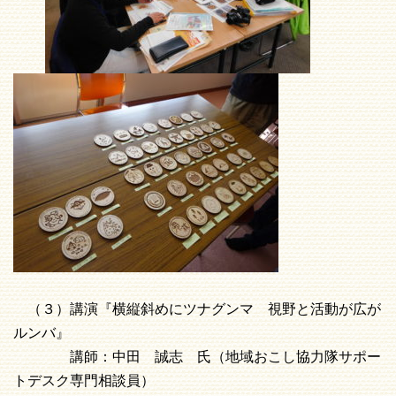
（３）講演『横縦斜めにツナグンマ 視野と活動が広が
ルンバ』
講師：中田 誠志 氏（地域おこし協力隊サポー
トデスク専門相談員）