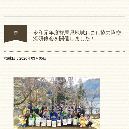
令和元年度群馬県地域おこし協力隊交
県
流研修会を開催しました！
掲載日：2020年03月05日