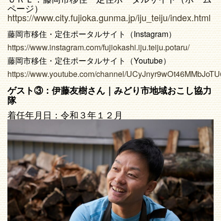
ページ）
https://www.city.fujioka.gunma.jp/iju_teiju/index.html
藤岡市移住・定住ポータルサイト（Instagram）
https://www.instagram.com/fujiokashi.iju.teiju.potaru/
藤岡市移住・定住ポータルサイト（Youtube）
https://www.youtube.com/channel/UCyJnyr9wOt46MMbJoT
ゲスト③：伊藤友樹さん｜みどり市地域おこし協力
隊
着任年月日：令和３年１２月