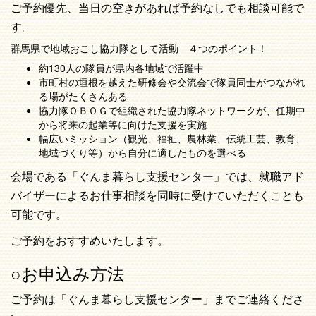
ご予約優先、当日の空きがあれば予約なしでも相談可能で
す。
群馬県で地域おこし協力隊として活動 ４つのポイント！
約130人の隊員が県内各地域で活躍中
市町村の垣根を越えた研修会や交流会で隊員同士がつながれ
る場がたくさんある
協力隊ＯＢＯＧで組織された協力隊ネットワークが、任期中
から将来の起業等に向けた支援を実施
幅広いミッション（観光、福祉、農林業、伝統工芸、教育、
地域づくり等）から自分に適したものを選べる
会場である「ぐんま暮らし支援センター」では、就職アド
バイザーによるお仕事相談を同時に受けていただくことも
可能です。
ご予約をおすすめいたします。
○お申込み方法
ご予約は「ぐんま暮らし支援センター」までご連絡くださ