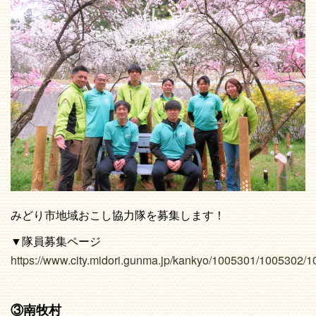
みどり市地域おこし協力隊を募集します！
▼隊員募集ページ
https://www.city.midori.gunma.jp/kankyo/1005301/1005302/1
③南牧村