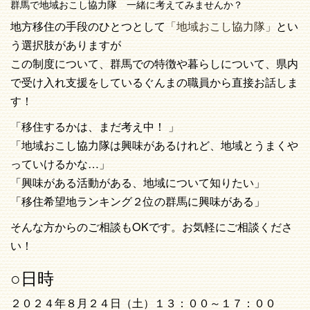
群馬で地域おこし協力隊 一緒に考えてみませんか？
地方移住の手段のひとつとして
「地域おこし協力隊」
とい
う選択肢がありますが
この制度について、群馬での特徴や暮らしについて、県内
で受け入れ支援をしているぐんまの職員から直接お話しま
す！
「移住するかは、まだ考え中！ 」
「地域おこし協力隊は興味があるけれど、地域とうまくや
っていけるかな…」
「興味がある活動がある、地域について知りたい」
「移住希望地ランキング２位の群馬に興味がある」
そんな方からのご相談もOKです。お気軽にご相談くださ
い！
○日時
２０２４年８月２４日（土）１３：００～１７：００