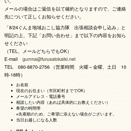
い。
メールの場合はご返信を以て確約となりますので、ご連絡
先について正しくお知らせください。
「8/24ぐんま地域おこし協力隊 出張相談会申し込み」と
明記の上、下記「お問い合わせ」まで以下の内容をお知ら
せください
（TEL、メールどちらでもOK）
E-mail
gunma@furusatokaiki.net
TEL 080-8870-2756 （営業時間 火曜～金曜、土日 10
時-18時）
お名前
現在のお住まい（市区町村まででOK）
メールアドレス・電話番号
相談したい内容（あれば具体的にお教えください）
希望の時間帯
※先着順のため、ご希望に添えない場合がございます。
当日お越しになる人数