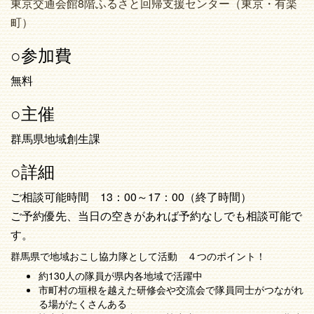
東京交通会館8階ふるさと回帰支援センター（東京・有楽
町）
○参加費
無料
○主催
群馬県地域創生課
○詳細
ご相談可能時間 13：00～17：00（終了時間）
ご予約優先、当日の空きがあれば予約なしでも相談可能で
す。
群馬県で地域おこし協力隊として活動 ４つのポイント！
約130人の隊員が県内各地域で活躍中
市町村の垣根を越えた研修会や交流会で隊員同士がつながれ
る場がたくさんある