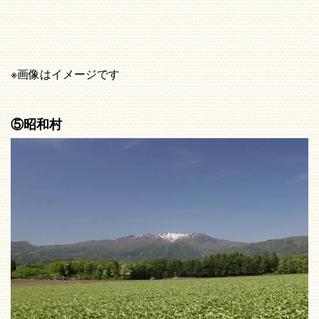
※画像はイメージです
⑤昭和村