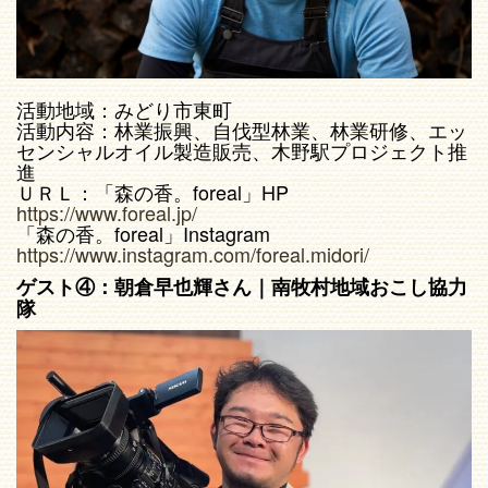
活動地域：みどり市東町
活動内容：林業振興、自伐型林業、林業研修、エッ
センシャルオイル製造販売、木野駅プロジェクト推
進
ＵＲＬ：「森の香。foreal」HP
https://www.foreal.jp/
「森の香。foreal」Instagram
https://www.instagram.com/foreal.midori/
ゲスト④：朝倉早也輝さん｜南牧村地域おこし協力
隊