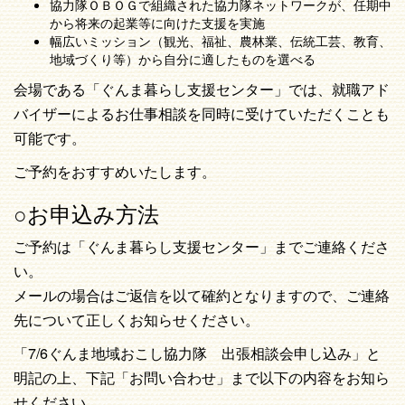
協力隊ＯＢＯＧで組織された協力隊ネットワークが、任期中
から将来の起業等に向けた支援を実施
幅広いミッション（観光、福祉、農林業、伝統工芸、教育、
地域づくり等）から自分に適したものを選べる
会場である「ぐんま暮らし支援センター」では、就職アド
バイザーによるお仕事相談を同時に受けていただくことも
可能です。
ご予約をおすすめいたします。
○お申込み方法
ご予約は「ぐんま暮らし支援センター」までご連絡くださ
い。
メールの場合はご返信を以て確約となりますので、ご連絡
先について正しくお知らせください。
「7/6ぐんま地域おこし協力隊 出張相談会申し込み」と
明記の上、下記「お問い合わせ」まで以下の内容をお知ら
せください