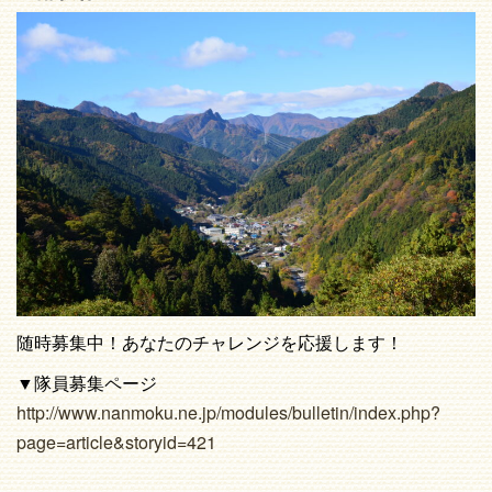
随時募集中！あなたのチャレンジを応援します！
▼隊員募集ページ
http://www.nanmoku.ne.jp/modules/bulletin/index.php?
page=article&storyid=421