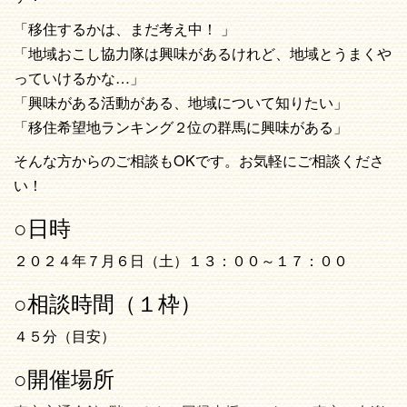
「移住するかは、まだ考え中！ 」
「地域おこし協力隊は興味があるけれど、地域とうまくや
っていけるかな…」
「興味がある活動がある、地域について知りたい」
「移住希望地ランキング２位の群馬に興味がある」
そんな方からのご相談もOKです。お気軽にご相談くださ
い！
○日時
２０２４年７月６日（土）１３：００～１７：００
○相談時間（１枠）
４５分（目安）
○開催場所