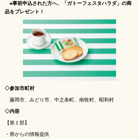
※事前申込された方へ、「ガトーフェスタハラダ」の商
品をプレゼント！
◇参加市町村
藤岡市、みどり市、中之条町、南牧村、昭和村
◇内容
【第１部】
・県からの情報提供