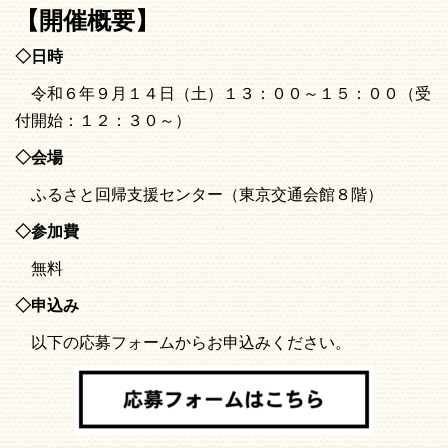
【開催概要】
◇日時
令和６年９月１４日（土）１３：００～１５：００（受
付開始：１２：３０～）
◇会場
ふるさと回帰支援センター（東京交通会館８階）
◇参加費
無料
◇申込み
以下の応募フォームからお申込みください。