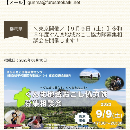
【メール】
gunma@furusatokaiki.net
＼東京開催／【９月９日（土）】令和
群馬県
５年度ぐんま地域おこし協力隊募集相
談会を開催します！
掲載日：2023年08月10日