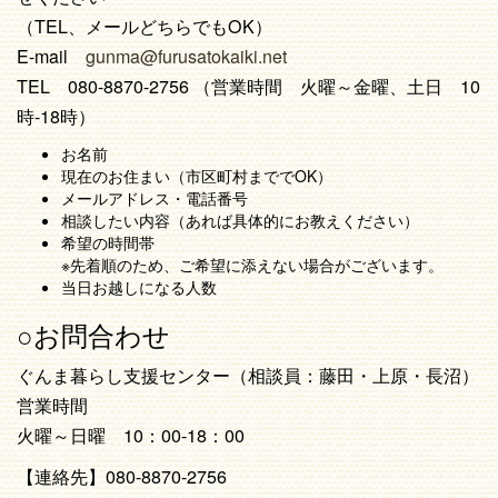
（TEL、メールどちらでもOK）
E-mail
gunma@furusatokaiki.net
TEL 080-8870-2756 （営業時間 火曜～金曜、土日 10
時-18時）
お名前
現在のお住まい（市区町村まででOK）
メールアドレス・電話番号
相談したい内容（あれば具体的にお教えください）
希望の時間帯
※先着順のため、ご希望に添えない場合がございます。
当日お越しになる人数
○お問合わせ
ぐんま暮らし支援センター（相談員：藤田・上原・長沼）
営業時間
火曜～日曜 10：00-18：00
【連絡先】080-8870-2756