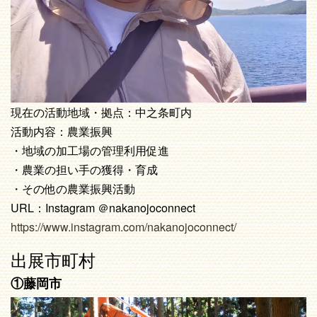
現在の活動地域・拠点：中之条町内
活動内容：農業振興
・地域の加工場の管理利用促進
・農業の担い手の獲得・育成
・その他の農業振興活動
URL：Instagram ＠nakanojoconnect
https://www.instagram.com/nakanojoconnect/
出展市町村
①藤岡市