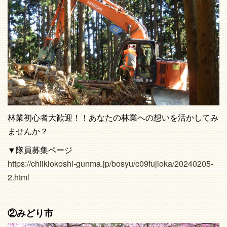
林業初心者大歓迎！！あなたの林業への想いを活かしてみ
ませんか？
▼隊員募集ページ
https://chiikiokoshi-gunma.jp/bosyu/c09fujioka/20240205-
2.html
②みどり市