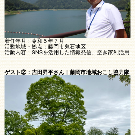
着任年月：令和５年７月
活動地域・拠点：藤岡市鬼石地区
活動内容：SNSを活用した情報発信、空き家利活用
ゲスト②：吉田昇平さん｜藤岡市地域おこし協力隊