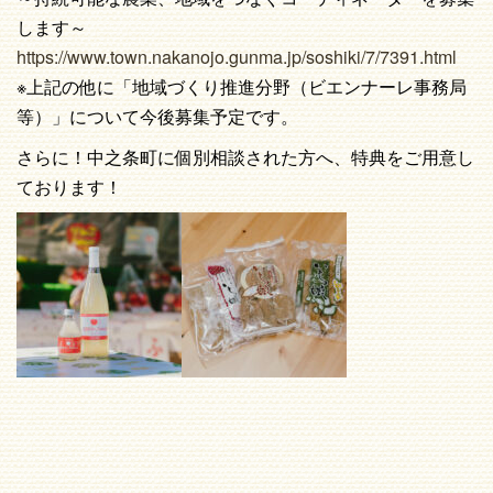
します～
https://www.town.nakanojo.gunma.jp/soshiki/7/7391.html
※上記の他に「地域づくり推進分野（ビエンナーレ事務局
等）」について今後募集予定です。
さらに！中之条町に個別相談された方へ、特典をご用意し
ております！