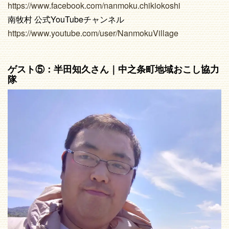
https://www.facebook.com/nanmoku.chikiokoshi
南牧村 公式YouTubeチャンネル
https://www.youtube.com/user/NanmokuVillage
ゲスト⑤：半田知久さん｜中之条町地域おこし協力
隊