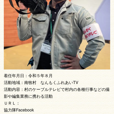
着任年月日：令和５年８月
活動地域：南牧村 なんもくふれあいTV
活動内容：村のケーブルテレビで村内の各種行事などの撮
影や編集業務に携わる活動
ＵＲＬ：
協力隊Facebook