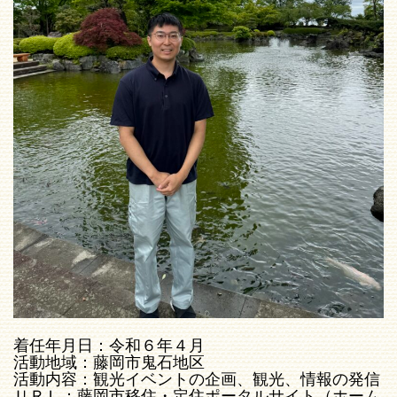
着任年月日：令和６年４月
活動地域：藤岡市鬼石地区
活動内容：観光イベントの企画、観光、情報の発信
ＵＲＬ：藤岡市移住・定住ポータルサイト（ホーム