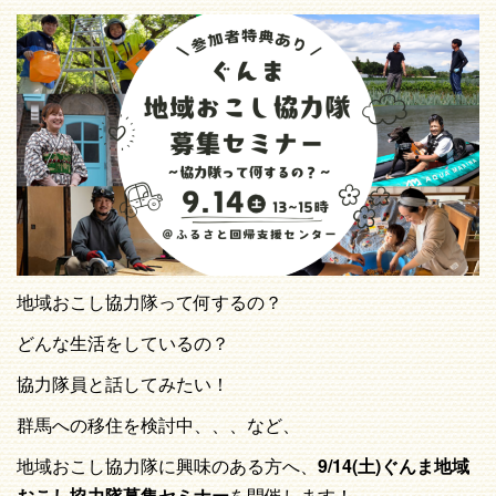
地域おこし協力隊って何するの？
どんな生活をしているの？
協力隊員と話してみたい！
群馬への移住を検討中、、、など、
地域おこし協力隊に興味のある方へ、
9/14(土)ぐんま地域
おこし協力隊募集セミナー
を開催します！