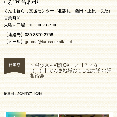
○お問合わせ
ぐんま暮らし支援センター（相談員：藤田・上原・長沼）
営業時間
火曜～日曜 10：00-18：00
【連絡先】080-8870-2756
【メール】
gunma@furusatokaiki.net
＼飛び込み相談OK！／【７／６
群馬県
（土）】ぐんま地域おこし協力隊 出張
相談会
掲載日：2024年07月02日