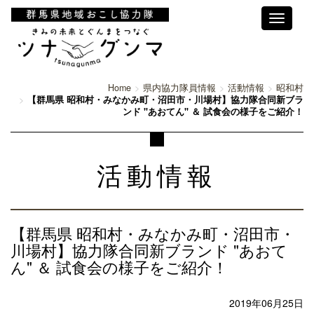
Toggle
navigati
Home
県内協力隊員情報
活動情報
昭和村
【群馬県 昭和村・みなかみ町・沼田市・川場村】協力隊合同新ブラ
ンド "あおてん" ＆ 試食会の様子をご紹介！
活動情報
【群馬県 昭和村・みなかみ町・沼田市・
川場村】協力隊合同新ブランド "あおて
ん" ＆ 試食会の様子をご紹介！
2019年06月25日