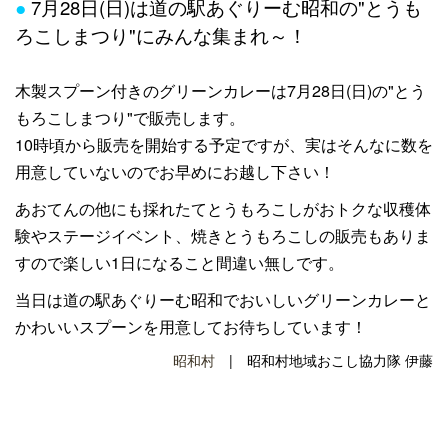
●
7月28日(日)は道の駅あぐりーむ昭和の"とうも
ろこしまつり"にみんな集まれ～！
木製スプーン付きのグリーンカレーは7月28日(日)の"とう
もろこしまつり"で販売します。
10時頃から販売を開始する予定ですが、実はそんなに数を
用意していないのでお早めにお越し下さい！
あおてんの他にも採れたてとうもろこしがおトクな収穫体
験やステージイベント、焼きとうもろこしの販売もありま
すので楽しい1日になること間違い無しです。
当日は道の駅あぐりーむ昭和でおいしいグリーンカレーと
かわいいスプーンを用意してお待ちしています！
昭和村
| 昭和村地域おこし協力隊 伊藤