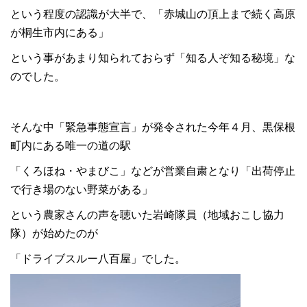
という程度の認識が大半で、「赤城山の頂上まで続く高原
が桐生市内にある」
という事があまり知られておらず「知る人ぞ知る秘境」な
のでした。
そんな中「緊急事態宣言」が発令された今年４月、黒保根
町内にある唯一の道の駅
「くろほね・やまびこ」などが営業自粛となり「出荷停止
で行き場のない野菜がある」
という農家さんの声を聴いた岩崎隊員（地域おこし協力
隊）が始めたのが
「ドライブスルー八百屋」でした。