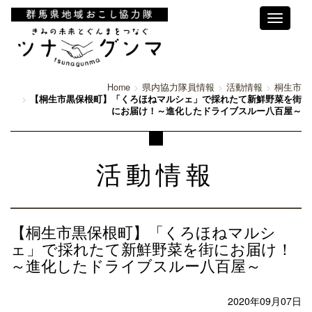
Toggle
navigati
Home
県内協力隊員情報
活動情報
桐生市
【桐生市黒保根町】「くろほねマルシェ」で採れたて新鮮野菜を街
にお届け！～進化したドライブスルー八百屋～
活動情報
【桐生市黒保根町】「くろほねマルシ
ェ」で採れたて新鮮野菜を街にお届け！
～進化したドライブスルー八百屋～
2020年09月07日