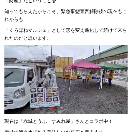
「財産」だということを
知ってもらえたからこそ、緊急事態宣言解除後の現在もこ
れからも
「くろほねマルシェ」として形を変え進化して続けて来ら
れたのだと思います。
現在は「赤城とうふ すみれ屋」さんとコラボ中！
赤城の湧き水で作る美味しいお豆腐も買えます。