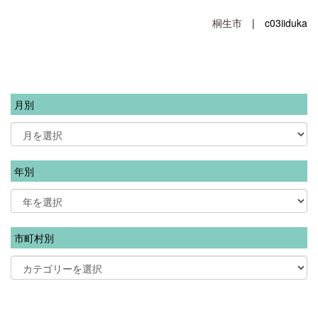
桐生市
| c03iiduka
月別
年別
市町村別