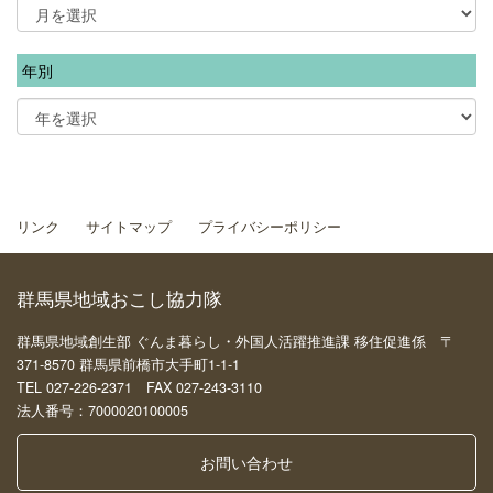
年別
リンク
サイトマップ
プライバシーポリシー
群馬県地域おこし協力隊
群馬県地域創生部 ぐんま暮らし・外国人活躍推進課 移住促進係 〒
371-8570 群馬県前橋市大手町1-1-1
TEL 027-226-2371 FAX 027-243-3110
法人番号：7000020100005
お問い合わせ