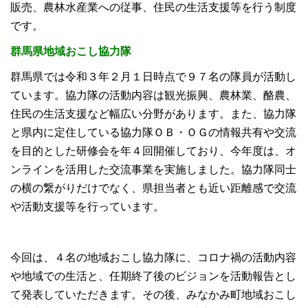
販売、農林水産業への従事、住民の生活支援等を行う制度
です。
群馬県地域おこし協力隊
群馬県では令和３年２月１日時点で９７名の隊員が活動し
ています。協力隊の活動内容は観光振興、農林業、酪農、
住民の生活支援など幅広い分野があります。また、協力隊
と県内に定住している協力隊ＯＢ・ＯＧの情報共有や交流
を目的とした研修会を年４回開催しており、今年度は、オ
ンラインを活用した交流事業を実施しました。協力隊同士
の横の繋がりだけでなく、県担当者とも近い距離感で交流
や活動支援等を行っています。
今回は、４名の地域おこし協力隊に、コロナ禍の活動内容
や地域での生活と、任期終了後のビジョンを活動報告とし
て発表していただきます。その後、みなかみ町地域おこし