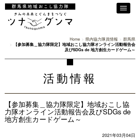
Toggle
navigati
Home
県内協力隊員情報
群馬県
【参加募集＿協力隊限定】地域おこし協力隊オンライン活動報告会
及びSDGs de 地方創生カードゲーム～
活動情報
【参加募集＿協力隊限定】地域おこし協
力隊オンライン活動報告会及びSDGs de
地方創生カードゲーム～
2021年03月04日