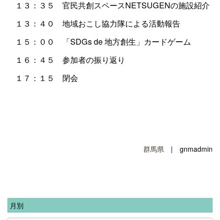
１３：３５ 官民共創スペースNETSUGENの施設紹介
１３：４０ 地域おこし協力隊による活動報告
１５：００ 「SDGs de 地方創生」カードゲーム
１６：４５ 参加者の振り返り
１７：１５ 閉会
群馬県
| gnmadmin
月別