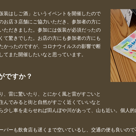
仮装はしご酒」というイベントを開催したので
のお店３店舗にご協力いただき、参加者の方に
いただきました。参加には仮装が必須だったの
くて驚きでした。お店の方にも参加者の方にも
たかったのですが、コロナウイルスの影響で断
してまた開催したいなと思っています。
がですか？
り、雷に驚いたり、とにかく風と雷がすごいと
住んでみると街と自然がすごく近くていいなと
ら少し車を走らせれば田んぼや川があって、山も近い。個人的
ーパーも飲食店も遅くまで空いているし、交通の便も良いので