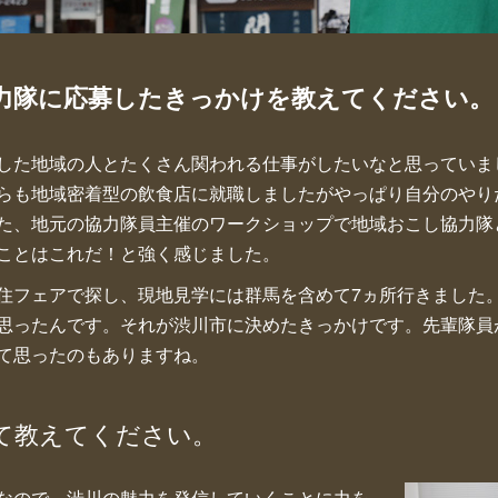
力隊に応募したきっかけを教えてください。
した地域の人とたくさん関われる仕事がしたいなと思っていま
らも地域密着型の飲食店に就職しましたがやっぱり自分のやり
た、地元の協力隊員主催のワークショップで地域おこし協力隊
ことはこれだ！と強く感じました。
住フェアで探し、現地見学には群馬を含めて7ヵ所行きました
思ったんです。それが渋川市に決めたきっかけです。先輩隊員
て思ったのもありますね。
て教えてください。
なので、渋川の魅力を発信していくことに力を