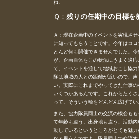
ね。
Ｑ：
残りの任期中の目標を
Ａ：現在企画中のイベントを実現させ
に知ってもらうことです。今年はコロ
とんど何も開催できませんでした。今
が、企画自体をこの状況にうまく適応
て、イベントを通して地域おこし協力
隊は地域の人との距離が近いので、声
い。実際にこれまでやってきた仕事の
いくつかあるんです。これからたくさ
って、そういう輪をどんどん広げてい
また、協力隊員同士の交流の機会もも
て年齢も違う、出身地も違う、活動内
動しているというところがとても魅力
なと思うんですよ。隊員同士で交流す