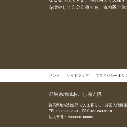
を増やして自分自身でも、協力隊全体
リンク
サイトマップ
プライバシーポリ
群馬県地域おこし協力隊
群馬県地域創生部 ぐんま暮らし・外国人活躍推進課 
TEL 027-226-2371 FAX 027-243-3110
法人番号：7000020100005