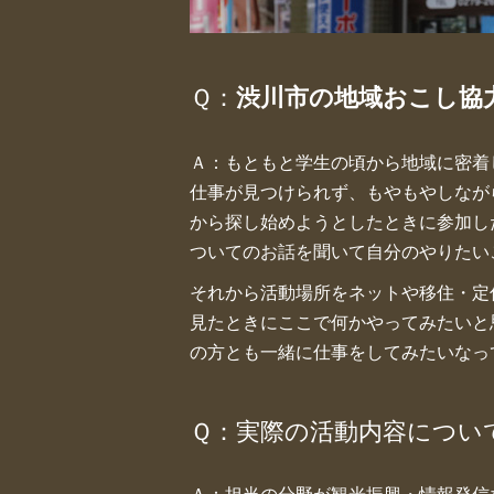
Ｑ：
渋川市の地域おこし協
Ａ：もともと学生の頃から地域に密着
仕事が見つけられず、もやもやしなが
から探し始めようとしたときに参加し
ついてのお話を聞いて自分のやりたい
それから活動場所をネットや移住・定
見たときにここで何かやってみたいと
の方とも一緒に仕事をしてみたいなっ
Ｑ：実際の活動内容につい
Ａ：担当の分野が観光振興・情報発信