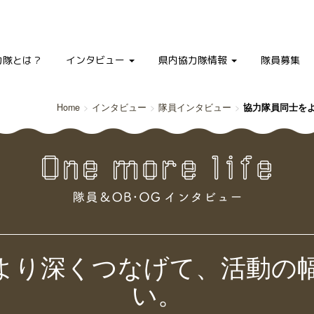
力隊とは？
インタビュー
県内協力隊情報
隊員募集
Home
インタビュー
隊員インタビュー
協力隊員同士を
より深くつなげて、活動の
い。