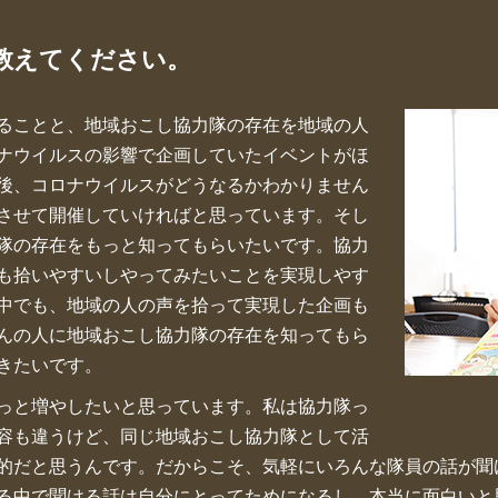
教えてください。
ることと、地域おこし協力隊の存在を地域の人
ナウイルスの影響で企画していたイベントがほ
後、コロナウイルスがどうなるかわかりません
させて開催していければと思っています。そし
隊の存在をもっと知ってもらいたいです。協力
も拾いやすいしやってみたいことを実現しやす
中でも、地域の人の声を拾って実現した企画も
んの人に地域おこし協力隊の存在を知ってもら
きたいです。
っと増やしたいと思っています。私は協力隊っ
容も違うけど、同じ地域おこし協力隊として活
的だと思うんです。だからこそ、気軽にいろんな隊員の話が聞
る中で聞ける話は自分にとってためになるし、本当に面白いと