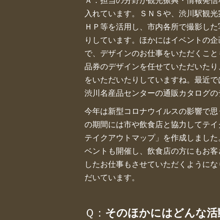
入れています。ＳＮＳや、渋川駅観光
ＨＰ等を活用し、市内各所で撮影した
りしています。ほかにはイベントの企
で、デザインのお仕事をいただくこと
品券のデザインを任せていただいたり
をいただいたりしていますね。最近で
渋川名産品センターの通販カタログの
今年は新型コロナウイルスの影響で思
の期間には市や飲食店と協力してテイ
テイクアウトマップ」を作成しました
ベントも開催し、飲食店の方にもお客
したお仕事もさせていただくようにな
だいています。
Ｑ：
そのほかにはどんな活