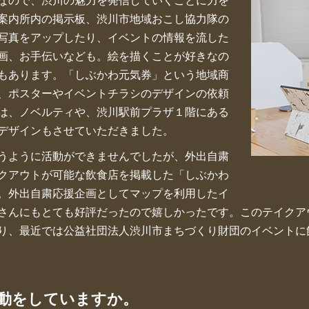
案内所内の掲示板、渋川市地域おこし協力隊の
写真をアップしたり、イベントの情報を流した
画、お手伝いなども。絵を描くことが好きなの
もあります。「しぶかわ元気券」という地域商
、ポスターやイベントチラシのデザインの依頼
は、ノベルティや、渋川駅前プラザ１階にある
デザインもさせていただきました。
うように活動ができませんでしたが、外出自粛
クアウトが可能な飲食店を掲載した「しぶかわ
。外出自粛応援企画としてマップを利用したイ
さんにもとても好評だったので嬉しかったです。このテイクア
り、最近では公益社団法人渋川市まちづくり財団のイベントに
動をしていますか。