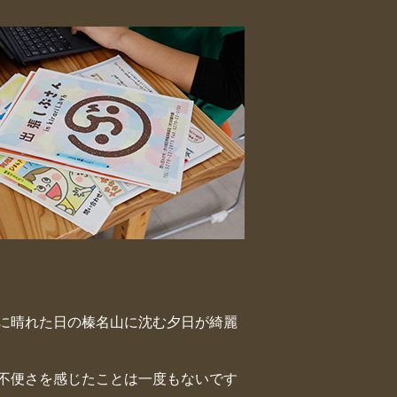
に晴れた日の榛名山に沈む夕日が綺麗
不便さを感じたことは一度もないです