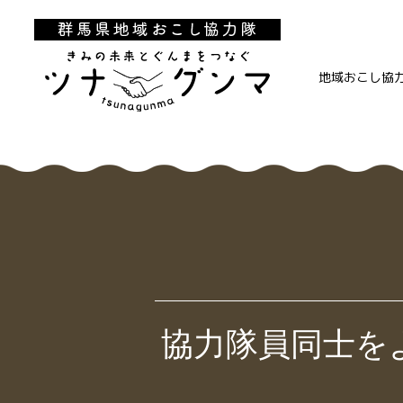
地域おこし協
協力隊員同士を