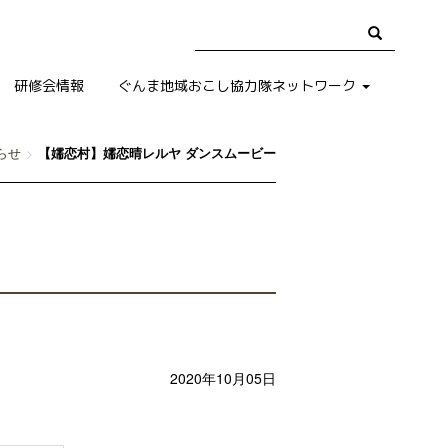
研修会情報
ぐんま地域おこし協力隊ネットワーク
らせ
【嬬恋村】嬬恋晴レルヤ ダンスムービー
2020年10月05日