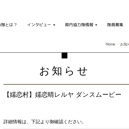
力隊とは？
インタビュー
県内協力隊情報
隊員募集
Home
お知
お知らせ
【嬬恋村】嬬恋晴レルヤ ダンスムービー
詳細情報は、下記より御確認ください。