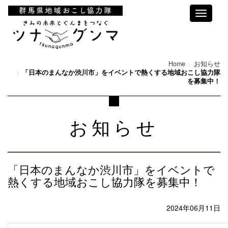
Toggle
navigati
Home
お知らせ
「日本のまんなか渋川市」をイベントで熱くする地域おこし協力隊
を募集中！
お知らせ
「日本のまんなか渋川市」をイベントで
熱くする地域おこし協力隊を募集中！
2024年06月11日