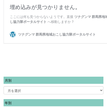
月別
年別