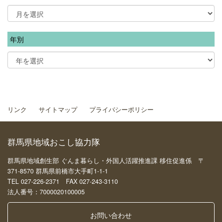
年別
リンク
サイトマップ
プライバシーポリシー
群馬県地域おこし協力隊
群馬県地域創生部 ぐんま暮らし・外国人活躍推進課 移住促進係 〒
371-8570 群馬県前橋市大手町1-1-1
TEL 027-226-2371 FAX 027-243-3110
法人番号：7000020100005
お問い合わせ