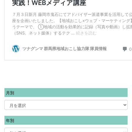
月別
年別