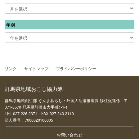
年別
リンク
サイトマップ
プライバシーポリシー
群馬県地域おこし協力隊
群馬県地域創生部 ぐんま暮らし・外国人活躍推進課 移住促進係 〒
371-8570 群馬県前橋市大手町1-1-1
TEL 027-226-2371 FAX 027-243-3110
法人番号：7000020100005
お問い合わせ