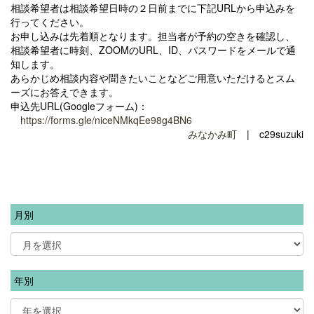
相談希望者は相談希望日時の２日前までに下記URLから申込みを
行ってください。
お申し込みは先着順となります。担当者が予約の空きを確認し、
相談希望者に時刻、ZOOMのURL、ID、パスワードをメールで通
知します。
あらかじめ相談内容や聞きたいことなどご用意いただけるとスム
ーズにお答えできます。
申込先URL(Googleフォーム)：
https://forms.gle/niceNMkqEe98g4BN6
みなかみ町
| c29suzuki
月別
年別