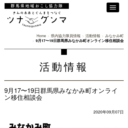
Toggle
navigati
Home
県内協力隊員情報
活動情報
みなかみ町
9月17〜19日群馬県みなかみ町オンライン移住相談会
活動情報
9月17〜19日群馬県みなかみ町オンライ
ン移住相談会
2020年09月07日