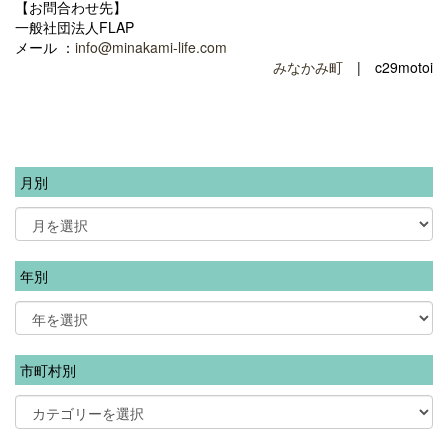
【お問合わせ先】
一般社団法人FLAP
メール ：
info@minakami-life.com
みなかみ町
| c29motoi
月別
年別
市町村別