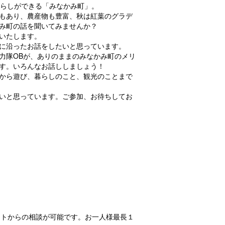
暮らしができる「みなかみ町」。
もあり、農産物も豊富、秋は紅葉のグラデ
み町の話を聞いてみませんか？
いたします。
に沿ったお話をしたいと思っています。
力隊OBが、ありのままのみなかみ町のメリ
す。いろんなお話ししましょう！
から遊び、暮らしのこと、観光のことまで
いと思っています。ご参加、お待ちしてお
レットからの相談が可能です。お一人様最長１