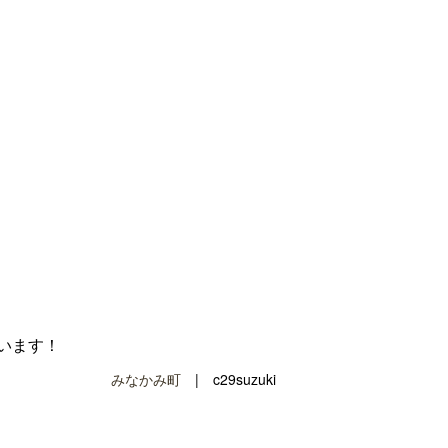
います！
みなかみ町
| c29suzuki