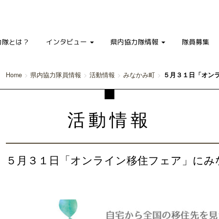
力隊とは？
インタビュー
県内協力隊情報
隊員募集
Home
県内協力隊員情報
活動情報
みなかみ町
５月３１日「オン
活動情報
５月３１日「オンライン移住フェア」にみ