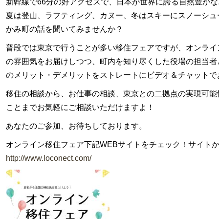
新幹線で66分の好アクセスで、日本が世界に誇る自然豊か
夏は登山、ラフティング、カヌー、冬はスキーにスノーシュ
かみ町の話を聞いてみませんか？
普段では東京で行うことが多い移住フェアですが、オンライ
の雰囲気をお届けしつつ、町内を知り尽くした役場の担当者
のメリット・デメリットをストレートにビデオ＆チャットで
移住の相談から、お仕事の相談、東京との二拠点の実現可能
ことまでお気軽にご相談いただけますよ！
あなたのご参加、お待ちしております。
オンライン移住フェア下記WEBサイトをチェック！サイト
http://www.loconect.com/