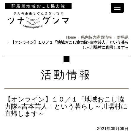
Toggle
navigati
Home
県内協力隊員情報
群馬県
【オンライン】１０／１「地域おこし協力隊×吉本芸人」という暮ら
し～川場村に直帰します～
活動情報
【オンライン】１０／１「地域おこし協
力隊×吉本芸人」という暮らし～川場村に
直帰します～
2021年09月09日