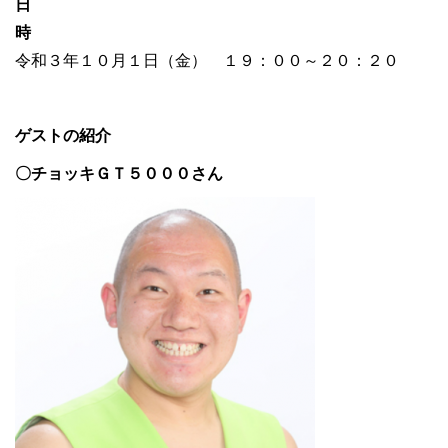
日
令和３年１０月１日（金） １９：００～２０：２０
ゲストの紹介
〇チョッキＧＴ５０００さん