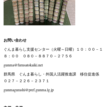
お問い合わせ
ぐんま暮らし支援センター（火曜～日曜）１０：００－１
８：００ ０８０－８８７０－２７５６
gunma@furusatokaiki.net
群馬県 ぐんま暮らし・外国人活躍推進課 移住促進係
０２７－２２６－２３７１
gunmagurashi@pref.gunma.lg.jp