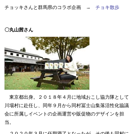
チョッキさんと群馬県のコラボ企画 →
チョキ散歩
〇丸山茜さん
東京都出身。２０１８年４月に地域おこし協力隊として
川場村に赴任し、同年９月から同村冨士山集落活性化協議
会に所属しイベントの企画運営や販促物のデザインを担
当。
２０２０年３月に任期満了となったが、その後も同村に