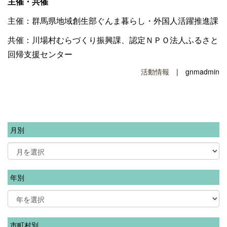
主催・共催
主催：群馬県地域創生部ぐんま暮らし・外国人活躍推進課
共催：川場村むらづくり振興課、認定ＮＰＯ法人ふるさと
回帰支援センター
活動情報
| gnmadmin
月別
年別
市町村別