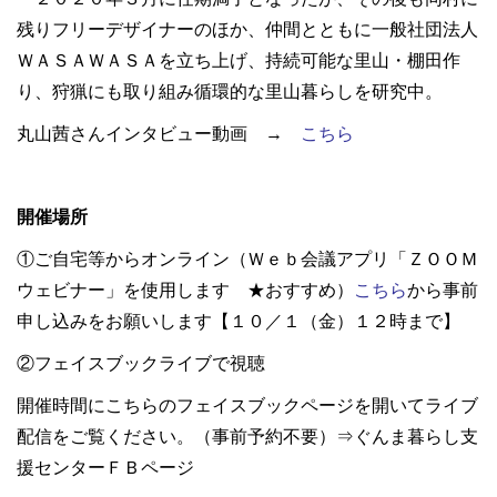
残りフリーデザイナーのほか、仲間とともに一般社団法人
ＷＡＳＡＷＡＳＡを立ち上げ、持続可能な里山・棚田作
り、狩猟にも取り組み循環的な里山暮らしを研究中。
丸山茜さんインタビュー動画 →
こちら
開催場所
①ご自宅等からオンライン（Ｗｅｂ会議アプリ「ＺＯＯＭ
ウェビナー」を使用します ★おすすめ）
こちら
から事前
申し込みをお願いします【１０／１（金）１２時まで】
②フェイスブックライブで視聴
開催時間にこちらのフェイスブックページを開いてライブ
配信をご覧ください。（事前予約不要）⇒ぐんま暮らし支
援センターＦＢページ