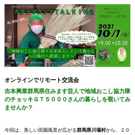
オンラインでリモート交流会
吉本興業群馬県住みます芸人で地域おこし協力隊
のチョッキＧＴ５０００さんの暮らしを覗いてみ
ませんか？
今回は、美しい田園風景が広がる
群馬県川場村
から、２０