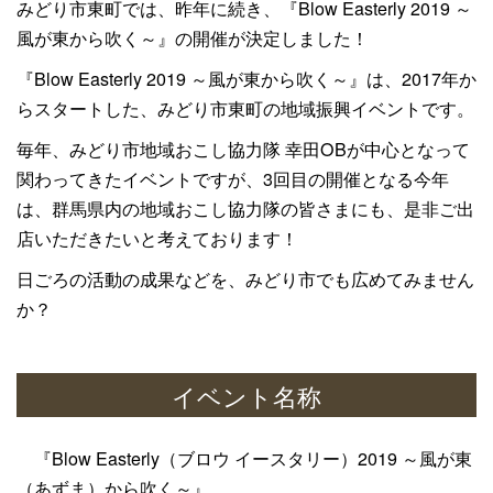
みどり市東町では、昨年に続き、『Blow Easterly 2019 ～
風が東から吹く～』の開催が決定しました！
『Blow Easterly 2019 ～風が東から吹く～』は、2017年か
らスタートした、みどり市東町の地域振興イベントです。
毎年、みどり市地域おこし協力隊 幸田OBが中心となって
関わってきたイベントですが、3回目の開催となる今年
は、群馬県内の地域おこし協力隊の皆さまにも、是非ご出
店いただきたいと考えております！
日ごろの活動の成果などを、みどり市でも広めてみません
か？
イベント名称
『Blow Easterly（ブロウ イースタリー）2019
～風が東
（あずま）から吹く～』