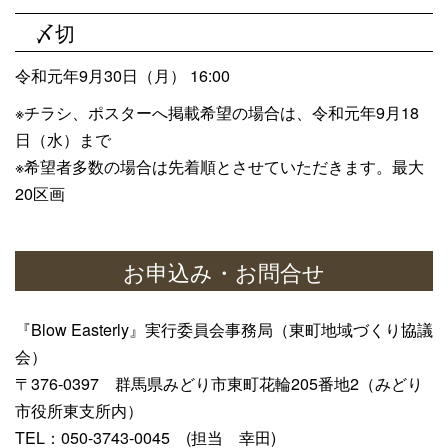
〆切
令和元年
9
月
30
日（月）
16:00
※チラシ、ポスターへ掲載希望の場合は、令和元年
9
月
18
日（水）まで
※希望者多数の場合は先着順とさせていただきます。最大
20
区画
お申込み・お問合せ
『Blow Easterly』実行委員会事務局（東町地域づくり協議
会）
〒376-0397 群馬県みどり市東町花輪205番地2（みどり
市役所東支所内）
TEL：050-3743-0045 (担当 幸田)