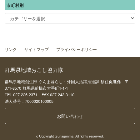
市町村別
リンク
サイトマップ
プライバシーポリシー
群馬県地域おこし協力隊
群馬県地域創生部 ぐんま暮らし・外国人活躍推進課 移住促進係 〒
371-8570 群馬県前橋市大手町1-1-1
TEL 027-226-2371 FAX 027-243-3110
法人番号：7000020100005
お問い合わせ
c Copyright tsunagunma. All rights reserved.