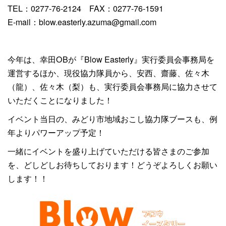
TEL：0277-76-2124 FAX：0277-76-1591
E-mail：
b
low.easterly.azuma@gma
il.com
今年は、幸田OBが『Blow Easterly』実行委員会事務局を
運営するほか、現役協力隊員から、安西、齋藤、佐々木
（龍）、佐々木（梨）も、実行委員会事務局に協力させて
いただくことになりました！
イベント当日の、みどり市地域おこし協力隊ブースも、例
年よりパワーアップ予定！
一緒にイベントを盛り上げていただける皆さまのご参加
を、どしどしお待ちしております！どうぞよろしくお願い
します！！