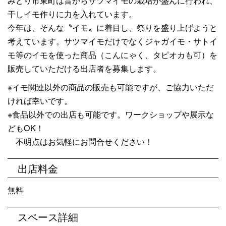
みどり市東町は昔からサツマイモの栽培が盛んに行われ、
干しイモ作りに力を入れています。
今年は、そんな〝イモ〟に着目し、祭りを盛り上げようと
考えています。サツマイモだけでなくジャガイモ・サトイ
モ等のイモを使った商品（こんにゃく、タピオカも可）を
販売していただける出店者を募集します。
※イモ関連以外の商品の販売も可能ですが、ご協力いただ
ければ幸いです。
※食品以外での出店も可能です。ワークショップや展示な
どもOK！
不明点はお気軽にお問合せください！
出店料金
無料
スペース詳細