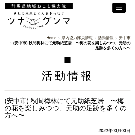
Toggle
navigati
Home
県内協力隊員情報
活動情報
安中市
(安中市) 秋間梅林にて元助紙芝居 〜梅の花を楽しみつつ、元助の
足跡を多くの方へ〜
活動情報
(安中市) 秋間梅林にて元助紙芝居 〜梅
の花を楽しみつつ、元助の足跡を多くの
方へ〜
2022年03月03日