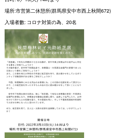
場所:市営第二休憩所(群馬県安中市西上秋間672)
入場者數: コロナ対策の為、20名