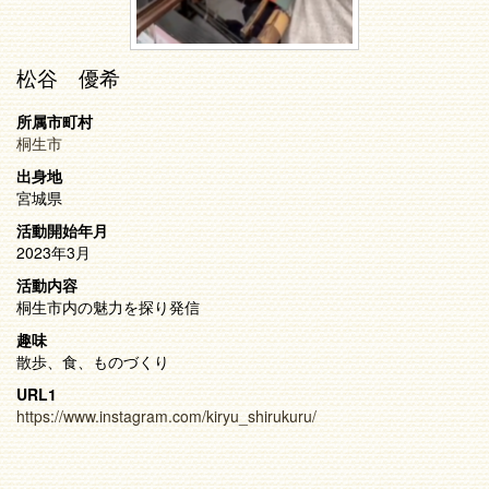
松谷 優希
所属市町村
桐生市
出身地
宮城県
活動開始年月
2023年3月
活動内容
桐生市内の魅力を探り発信
趣味
散歩、食、ものづくり
URL1
https://www.instagram.com/kiryu_shirukuru/