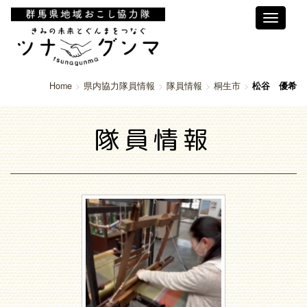
Toggle
navigati
Home
県内協力隊員情報
隊員情報
桐生市
松谷 優希
隊員情報