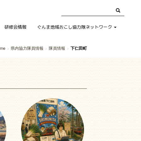
研修会情報
ぐんま地域おこし協力隊ネットワーク
ome
県内協力隊員情報
隊員情報
下仁田町