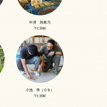
中澤 阿希乃
下仁田町
小池 準（ＯＢ）
下仁田町