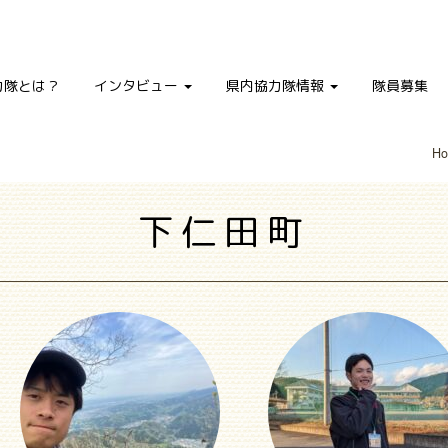
力隊とは？
インタビュー
県内協力隊情報
隊員募集
H
下仁田町