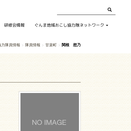
研修会情報
ぐんま地域おこし協力隊ネットワーク
協力隊員情報
隊員情報
甘楽町
関根 想乃