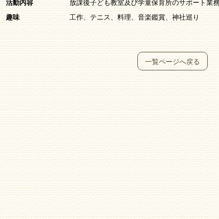
活動内容
放課後子ども教室及び学童保育所のサポート業
趣味
工作、テニス、料理、音楽鑑賞、神社巡り
一覧ページへ戻る