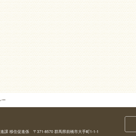
シー
移住促進係 〒371-8570 群馬県前橋市大手町1-1-1