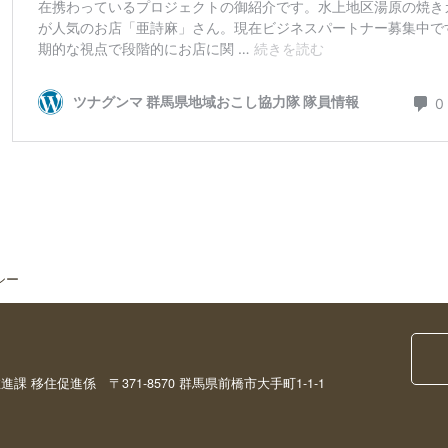
シー
移住促進係 〒371-8570 群馬県前橋市大手町1-1-1