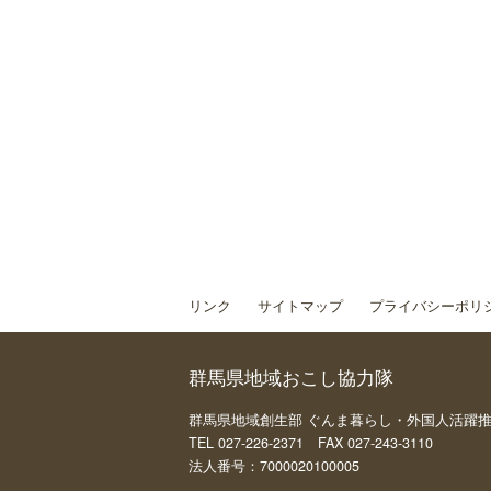
リンク
サイトマップ
プライバシーポリ
群馬県地域おこし協力隊
群馬県地域創生部 ぐんま暮らし・外国人活躍推進課 
TEL 027-226-2371 FAX 027-243-3110
法人番号：7000020100005