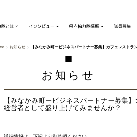
力隊とは？
インタビュー
県内協力隊情報
隊員募集
me
お知らせ
【みなかみ町ービジネスパートナー募集】カフェレストラ
お知らせ
【みなかみ町ービジネスパートナー募集】
経営者として盛り上げてみませんか？
詳細情報は、下記より御確認ください。