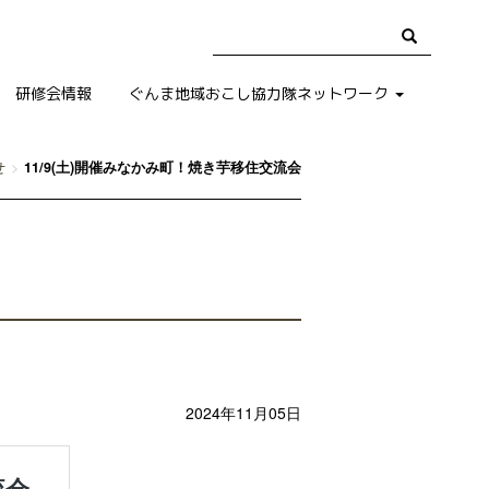
研修会情報
ぐんま地域おこし協力隊ネットワーク
せ
11/9(土)開催みなかみ町！焼き芋移住交流会
2024年11月05日