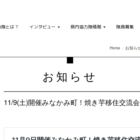
力隊とは？
インタビュー
県内協力隊情報
隊員募集
Home
お知ら
お知らせ
11/9(土)開催みなかみ町！焼き芋移住交流会