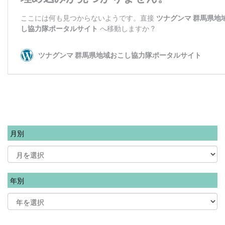
月別
年別