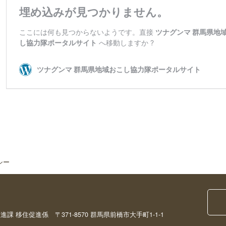
シー
移住促進係 〒371-8570 群馬県前橋市大手町1-1-1