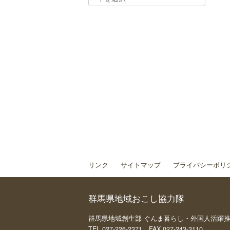
リンク
サイトマップ
プライバシーポリ
群馬県地域おこし協力隊
群馬県地域創生部 ぐんま暮らし・外国人活躍推進課 
TEL 027-226-2371 FAX 027-243-3110