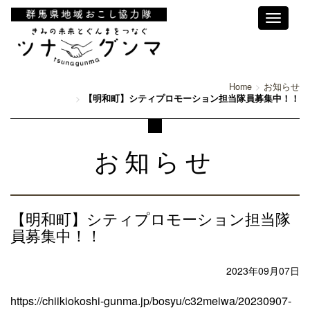
Toggle
navigati
Home
お知らせ
【明和町】シティプロモーション担当隊員募集中！！
お知らせ
【明和町】シティプロモーション担当隊
員募集中！！
2023年09月07日
https://chiikiokoshi-gunma.jp/bosyu/c32meiwa/20230907-