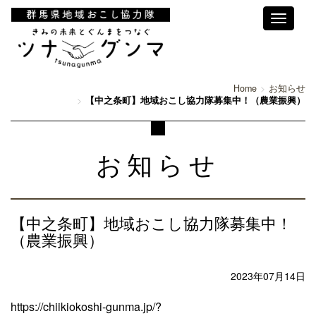
Toggle
navigati
Home
お知らせ
【中之条町】地域おこし協力隊募集中！（農業振興）
お知らせ
【中之条町】地域おこし協力隊募集中！
（農業振興）
2023年07月14日
https://chiikiokoshi-gunma.jp/?