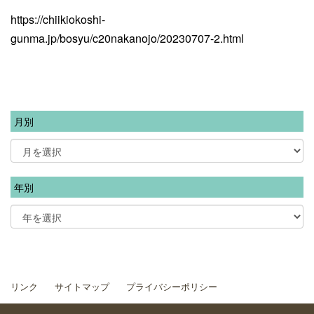
https://chiikiokoshi-
gunma.jp/bosyu/c20nakanojo/20230707-2.html
月別
年別
リンク
サイトマップ
プライバシーポリシー