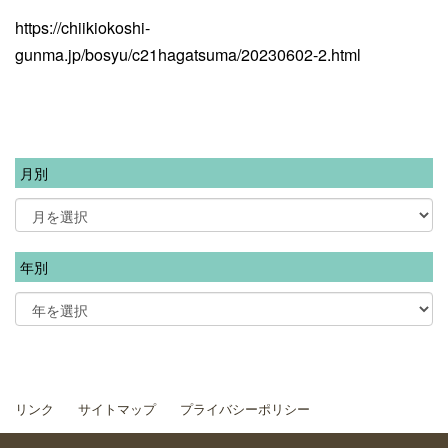
https://chiikiokoshi-
gunma.jp/bosyu/c21hagatsuma/20230602-2.html
月別
年別
リンク
サイトマップ
プライバシーポリシー