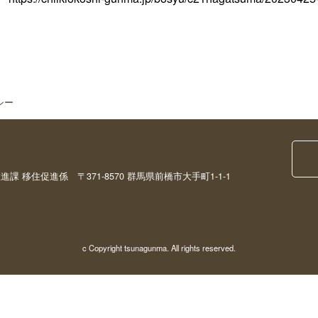
シー
移住促進係 〒371-8570 群馬県前橋市大手町1-1-1
c Copyright tsunagunma. All rights reserved.