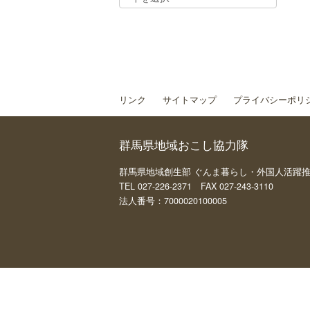
リンク
サイトマップ
プライバシーポリ
群馬県地域おこし協力隊
群馬県地域創生部 ぐんま暮らし・外国人活躍推進課 
TEL 027-226-2371 FAX 027-243-3110
法人番号：7000020100005