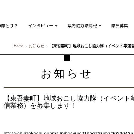
力隊とは？
インタビュー
県内協力隊情報
隊員募集
Home
お知らせ
【東吾妻町】地域おこし協力隊（イベント等運
お知らせ
【東吾妻町】地域おこし協力隊（イベント
信業務）を募集します！
https://chiikiokoshi-gunma.jp/bosyu/c21hagatsuma/20230425-