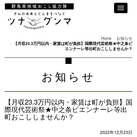
Toggle
navigati
Home
お知らせ
【月収23.3万円以内・家賃は町が負担】国際現代芸術祭★中之条ビ
エンナーレ等出町おこししませんか？
お知らせ
【月収23.3万円以内・家賃は町が負担】国
際現代芸術祭★中之条ビエンナーレ等出
町おこししませんか？
2022年12月23日