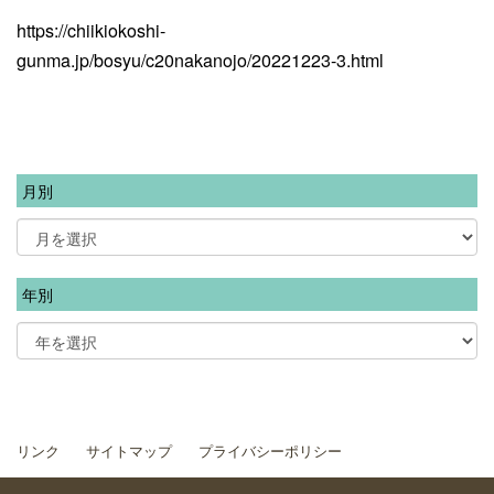
https://chiikiokoshi-
gunma.jp/bosyu/c20nakanojo/20221223-3.html
月別
年別
リンク
サイトマップ
プライバシーポリシー