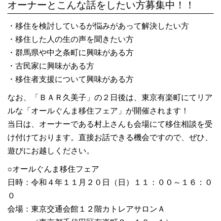
オーナーとこんな話をしたい方募集中！！
・移住を検討しているが悩みがあって解決したい方
・移住した人の生の声を聞きたい方
・群馬県や中之条町に興味がある方
・古民家に興味がある方
・移住者支援について興味がある方
なお、「ＢＡＲ久美子」の２日後は、東京有楽町にてリア
ルな「オールぐんま移住フェア」が開催されます！
当日は、オーナーである村上さんも会場にて移住相談を受
け付けております。直接お話できる機会ですので、ぜひ、
遊びにお越しください。
○オールぐんま移住フェア
日時：令和４年１１月２０日（日）１１：００～１６：０
０
会場：東京交通会館１２階カトレアサロンＡ