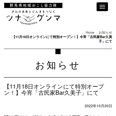
Toggle
navigati
Home
お知らせ
【11月18日オンラインにて特別オープン！】今宵「古民家Bar久美
子」にて
お知らせ
【11月18日オンラインにて特別オープ
ン！】今宵「古民家Bar久美子」にて
2022年10月20日