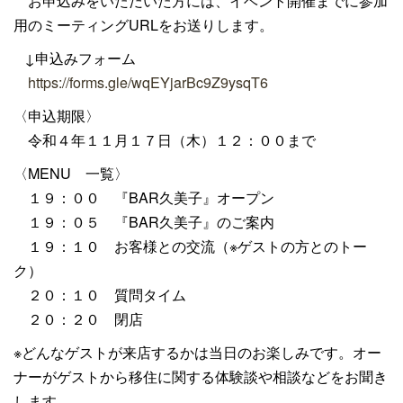
お申込みをいただいた方には、イベント開催までに参加
用のミーティングURLをお送りします。
↓申込みフォーム
https://forms.gle/wqEYjarBc9Z9ysqT6
〈申込期限〉
令和４年１１月１７日（木）１２：００まで
〈MENU 一覧〉
１９：００ 『BAR久美子』オープン
１９：０５ 『BAR久美子』のご案内
１９：１０ お客様との交流（※ゲストの方とのトー
ク）
２０：１０ 質問タイム
２０：２０ 閉店
※どんなゲストが来店するかは当日のお楽しみです。オー
ナーがゲストから移住に関する体験談や相談などをお聞き
します。