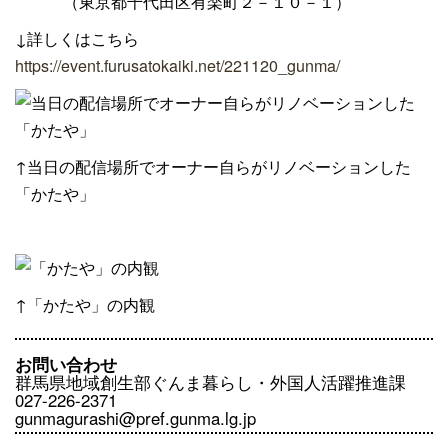
（東京都千代田区有楽町２－１０－１）
↓詳しくはこちら
https://event.furusatokaiki.net/221120_gunma/
↑当日の配信場所でオーナー自らがリノベーションした
「かたや」
↑「かたや」の内観
お問い合わせ
群馬県地域創生部ぐんま暮らし・外国人活躍推進課
027-226-2371
gunmagurashi@pref.gunma.lg.jp