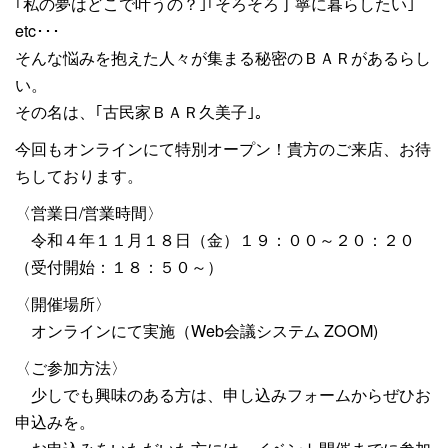
｢私の夢はどこで叶うの？｣｢そろそろ丁寧に暮らしたい｣
etc･･･
そんな悩みを抱えた人々が集まる秘密のＢＡＲがあるらし
い。
その名は、｢古民家ＢＡＲ久美子｣。
今回もオンラインにて特別オープン！貴方のご来店、お待
ちしております。
〈営業日/営業時間〉
令和４年１１月１８日（金）１９：００～２０：２０
（受付開始：１８：５０～）
〈開催場所〉
オンラインにて実施（Web会議システム ZOOM)
〈ご参加方法〉
少しでも興味のある方は、申し込みフォームからぜひお
申込みを。