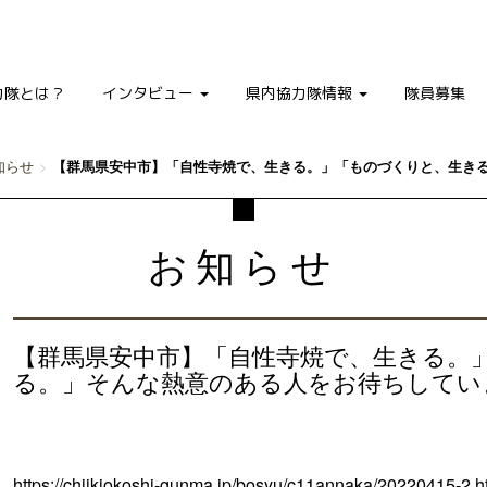
力隊とは？
インタビュー
県内協力隊情報
隊員募集
知らせ
【群馬県安中市】「自性寺焼で、生きる。」「ものづくりと、生き
お知らせ
【群馬県安中市】「自性寺焼で、生きる。
る。」そんな熱意のある人をお待ちしてい
https://chiikiokoshi-gunma.jp/bosyu/c11annaka/20220415-2.h