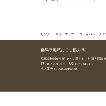
リンク
サイトマップ
プライバシーポリ
群馬県地域おこし協力隊
群馬県地域創生部 ぐんま暮らし・外国人活躍推進課 
TEL 027-226-2371 FAX 027-243-3110
法人番号：7000020100005