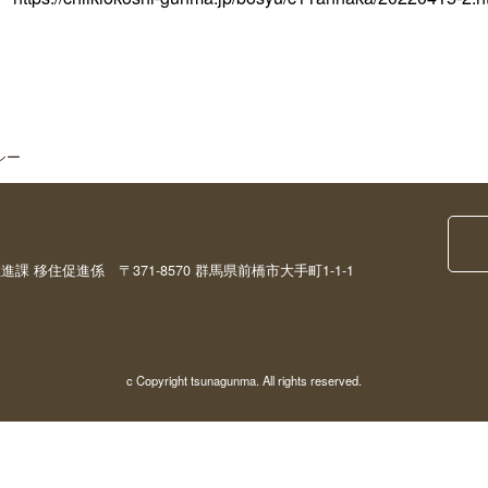
シー
移住促進係 〒371-8570 群馬県前橋市大手町1-1-1
c Copyright tsunagunma. All rights reserved.