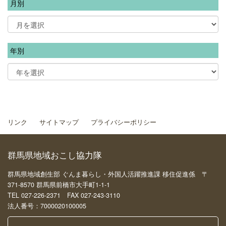
月別
年別
リンク
サイトマップ
プライバシーポリシー
群馬県地域おこし協力隊
群馬県地域創生部 ぐんま暮らし・外国人活躍推進課 移住促進係 〒
371-8570 群馬県前橋市大手町1-1-1
TEL 027-226-2371 FAX 027-243-3110
法人番号：7000020100005