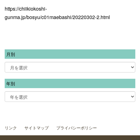
https://chiikiokoshi-
gunma.jp/bosyu/c01maebashi/20220302-2.html
月別
年別
リンク
サイトマップ
プライバシーポリシー