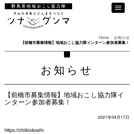
Toggle
navigati
Home
お知らせ
【前橋市募集情報】地域おこし協力隊インターン参加者募集！
お知らせ
【前橋市募集情報】地域おこし協力隊イ
ンターン参加者募集！
2021年09月17日
https://chiikiokoshi-