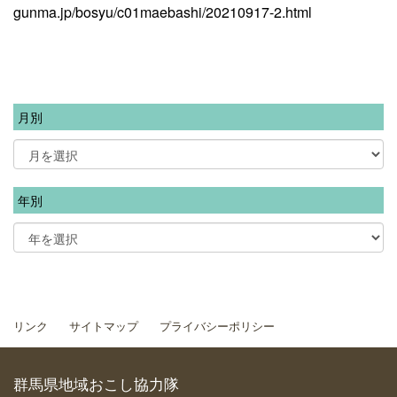
gunma.jp/bosyu/c01maebashi/20210917-2.html
月別
年別
リンク
サイトマップ
プライバシーポリシー
群馬県地域おこし協力隊