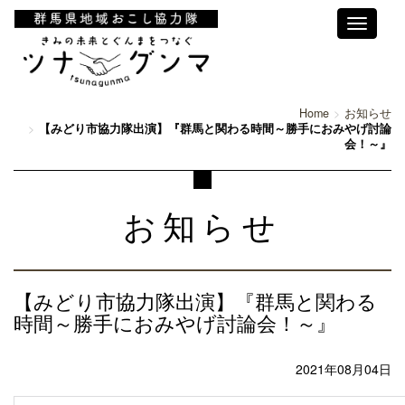
Toggle
navigati
Home
お知らせ
【みどり市協力隊出演】『群馬と関わる時間～勝手におみやげ討論
会！～』
お知らせ
【みどり市協力隊出演】『群馬と関わる
時間～勝手におみやげ討論会！～』
2021年08月04日