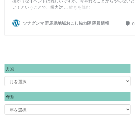
月別
年別