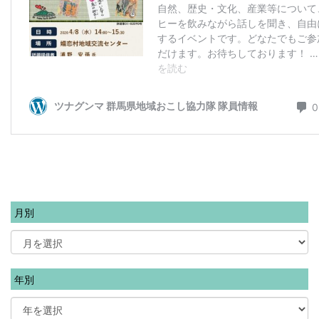
月別
年別