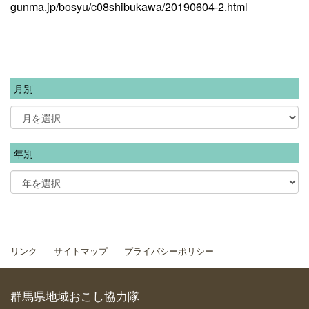
gunma.jp/bosyu/c08shibukawa/20190604-2.html
月別
年別
リンク
サイトマップ
プライバシーポリシー
群馬県地域おこし協力隊