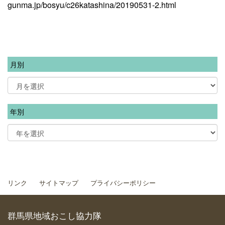
gunma.jp/bosyu/c26katashina/20190531-2.html
月別
年別
リンク
サイトマップ
プライバシーポリシー
群馬県地域おこし協力隊