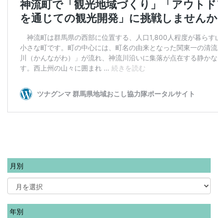
月別
年別