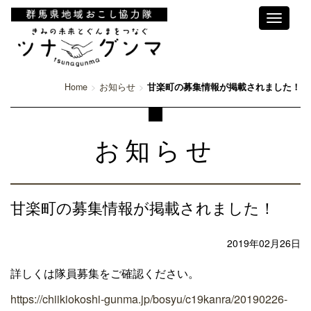
Toggle
navigati
Home
お知らせ
甘楽町の募集情報が掲載されました！
お知らせ
甘楽町の募集情報が掲載されました！
2019年02月26日
詳しくは隊員募集をご確認ください。
https://chiikiokoshi-gunma.jp/bosyu/c19kanra/20190226-