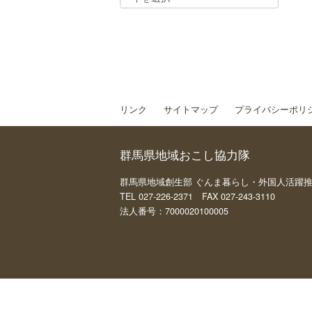
リンク
サイトマップ
プライバシーポリ
群馬県地域おこし協力隊
群馬県地域創生部 ぐんま暮らし・外国人活躍推進課 
TEL 027-226-2371 FAX 027-243-3110
法人番号：7000020100005