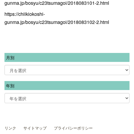
gunma.jp/bosyu/c23tsumagoi/2018083101-2.html
https://chiikiokoshi-
gunma.jp/bosyu/c23tsumagoi/2018083102-2.html
月別
年別
リンク
サイトマップ
プライバシーポリシー