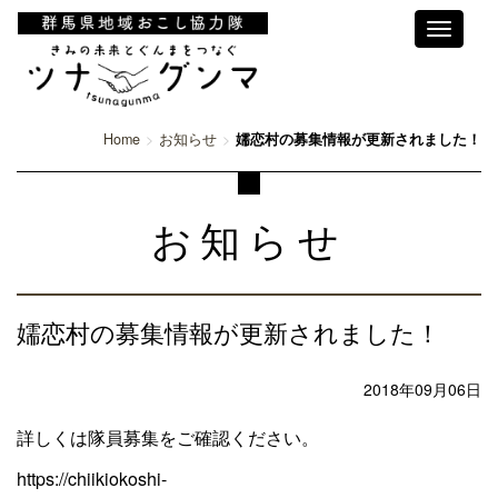
Toggle
navigati
Home
お知らせ
嬬恋村の募集情報が更新されました！
お知らせ
嬬恋村の募集情報が更新されました！
2018年09月06日
詳しくは隊員募集をご確認ください。
https://chiikiokoshi-