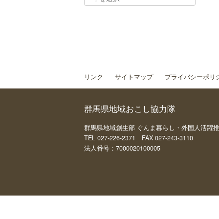
リンク
サイトマップ
プライバシーポリ
群馬県地域おこし協力隊
群馬県地域創生部 ぐんま暮らし・外国人活躍推進課 
TEL 027-226-2371 FAX 027-243-3110
法人番号：7000020100005