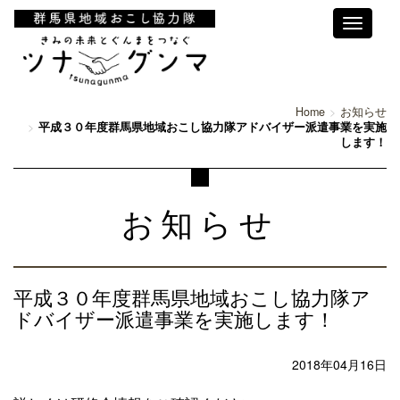
Toggle
navigati
Home
お知らせ
平成３０年度群馬県地域おこし協力隊アドバイザー派遣事業を実施
します！
お知らせ
平成３０年度群馬県地域おこし協力隊ア
ドバイザー派遣事業を実施します！
2018年04月16日