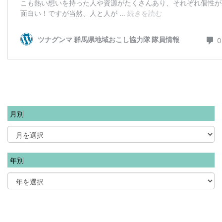
月別
年別