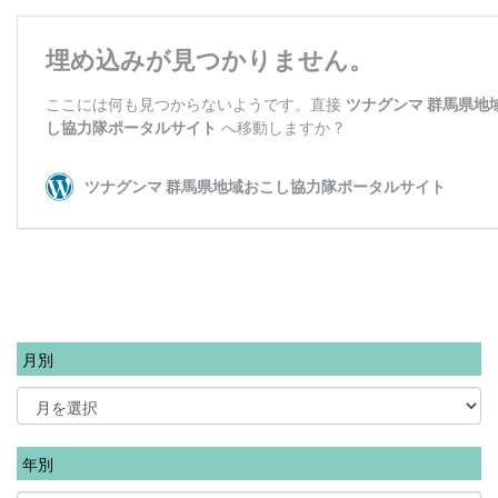
月別
年別